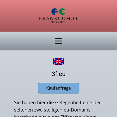
3f.eu
Kaufanfrage
Sie haben hier die Gelegenheit eine der
seltenen zweistelligen eu-Domains,
bestehend aus einer Ziffer und einem