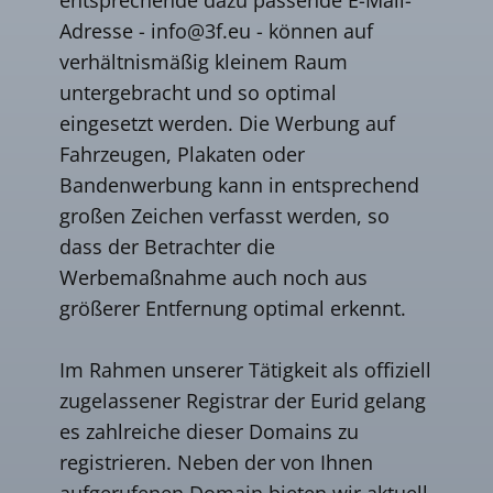
Adresse -
info@3f.eu
- können auf
verhältnismäßig kleinem Raum
untergebracht und so optimal
eingesetzt werden. Die Werbung auf
Fahrzeugen, Plakaten oder
Bandenwerbung kann in entsprechend
großen Zeichen verfasst werden, so
dass der Betrachter die
Werbemaßnahme auch noch aus
größerer Entfernung optimal erkennt.
Im Rahmen unserer Tätigkeit als offiziell
zugelassener Registrar der Eurid gelang
es zahlreiche dieser Domains zu
registrieren. Neben der von Ihnen
aufgerufenen Domain bieten wir aktuell