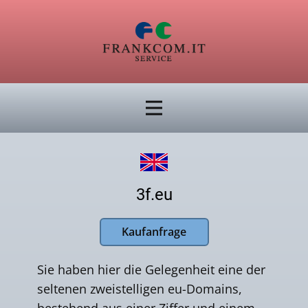
3f.eu
Kaufanfrage
Sie haben hier die Gelegenheit eine der
seltenen zweistelligen eu-Domains,
bestehend aus einer Ziffer und einem